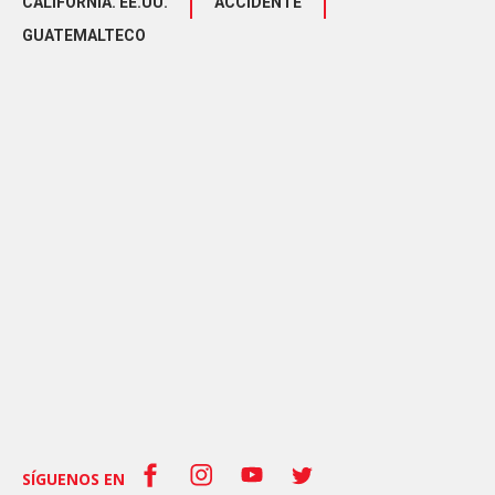
CALIFORNIA. EE.UU.
ACCIDENTE
GUATEMALTECO
SÍGUENOS EN