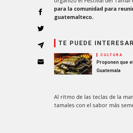
organizó el Festival del Tamal
para la comunidad para reunir
guatemalteco.
TE PUEDE INTERESA
CULTURA
Proponen que el 
Guatemala
Al ritmo de las teclas de la m
tamales con el sabor más sem