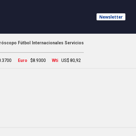
Newsletter
róscopo
Fútbol
Internacionales
Servicios
0.3700
Euro
$8.9300
Wti
US$ 80,92