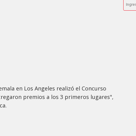
emala en Los Angeles realizó el Concurso
tregaron premios a los 3 primeros lugares",
ca.