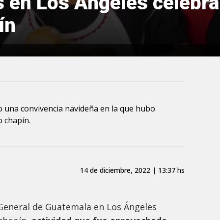
en Los Ángeles celebran
ín
 una convivencia navideña en la que hubo
lo chapín.
14 de diciembre, 2022 | 13:37 hs
 General de Guatemala en Los Ángeles