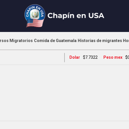
rsos Migratorios
Comida de Guatemala
Historias de migrantes
Ho
Dolar
$7.7322
Peso mex
$