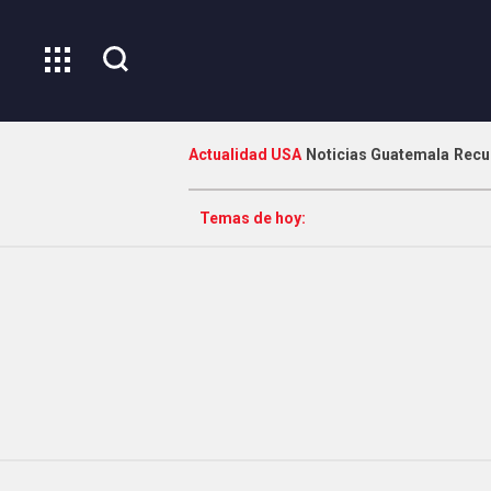
Actualidad USA
Noticias Guatemala
Recu
Temas de hoy: