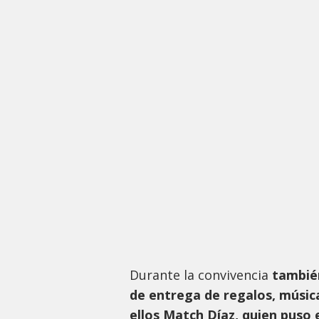
Durante la convivencia
tambié
de entrega de regalos, música
ellos Match Díaz, quien puso 