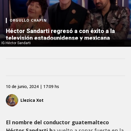
ORGULLO CHAPIN
Héctor Sandarti regresó a con éxito a la
televisión estadounidense y mexicana
IG Héctor Sandarti
10 de junio, 2024 | 17:09 hs
Llezica Xot
El nombre del conductor guatemalteco
Héctor Sandarti h
a vuelto a sonar fuerte en la