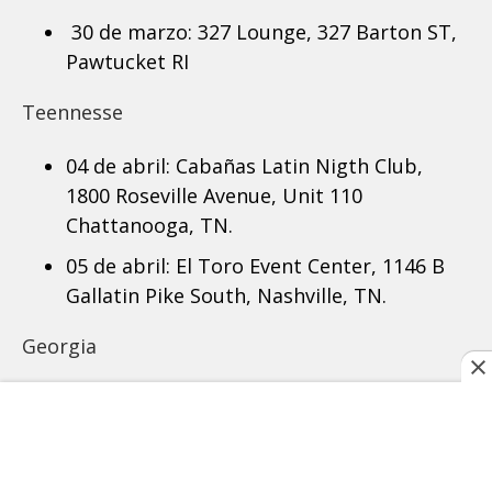
30 de marzo: 327 Lounge, 327 Barton ST,
Pawtucket RI
Teennesse
04 de abril: Cabañas Latin Nigth Club,
1800 Roseville Avenue, Unit 110
Chattanooga, TN.
05 de abril: El Toro Event Center, 1146 B
Gallatin Pike South, Nashville, TN.
Georgia
06 de abril: Esapcio Discotheque, 6100 Live
Oak PKWY, Norcross, GA.
Michigan