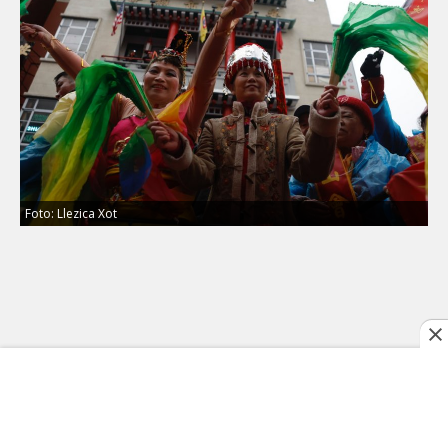
Foto: Llezica Xot