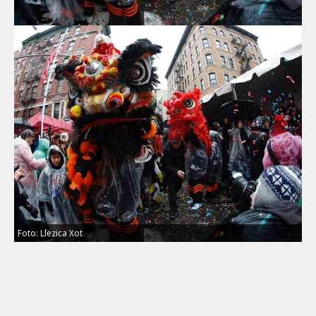
Foto: Llezica Xot