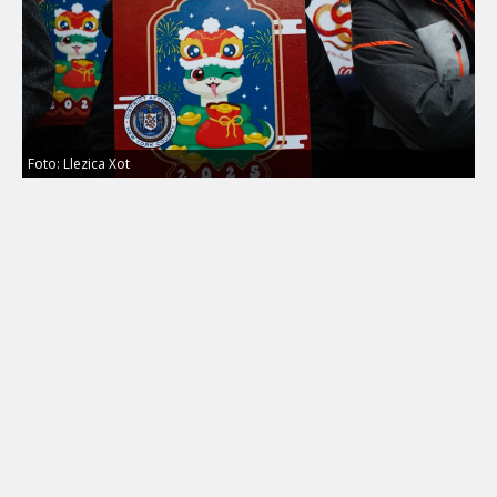
Foto: Llezica Xot