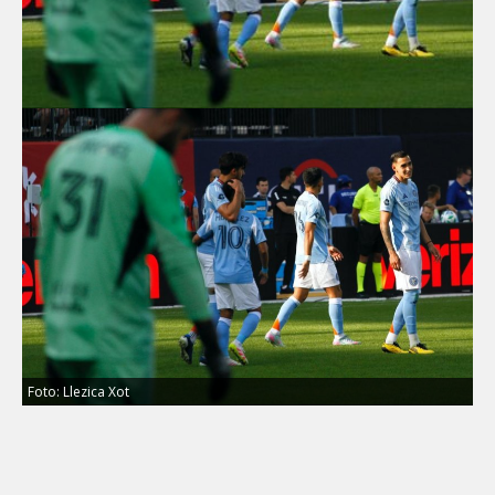
Foto: Llezica Xot