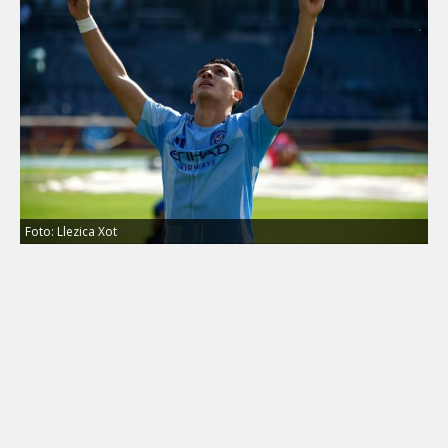
Foto: Llezica Xot