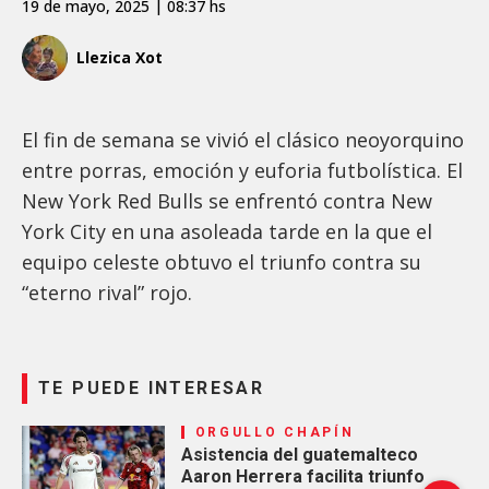
19 de mayo, 2025 | 08:37 hs
Llezica Xot
El fin de semana se vivió el clásico neoyorquino
entre porras, emoción y euforia futbolística. El
New York Red Bulls se enfrentó contra New
York City en una asoleada tarde en la que el
equipo celeste obtuvo el triunfo contra su
“eterno rival” rojo.
TE PUEDE INTERESAR
ORGULLO CHAPÍN
Asistencia del guatemalteco
Aaron Herrera facilita triunfo