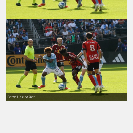
Foto: Llezica Xot