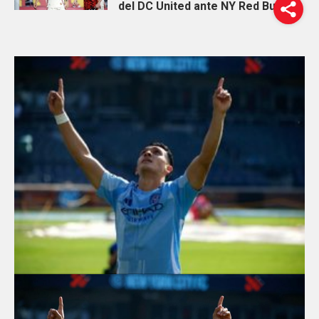
del DC United ante NY Red Bulls