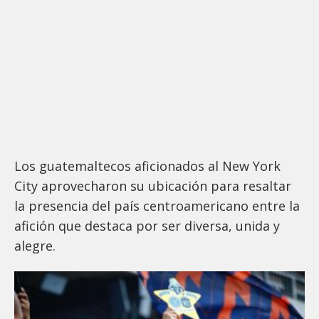
Los guatemaltecos aficionados al New York
City aprovecharon su ubicación para resaltar
la presencia del país centroamericano entre la
afición que destaca por ser diversa, unida y
alegre.