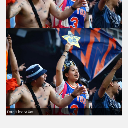
Foto: Llezica Xot