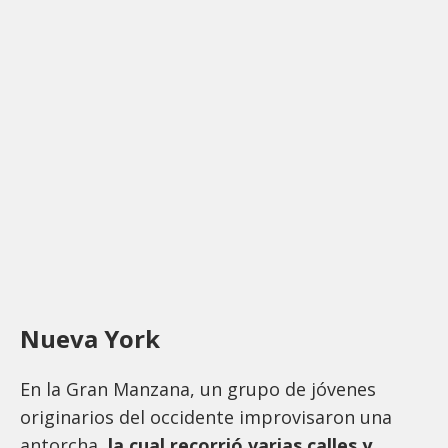
Nueva York
En la Gran Manzana, un grupo de jóvenes
originarios del occidente improvisaron una
antorcha,
la cual recorrió varias calles y