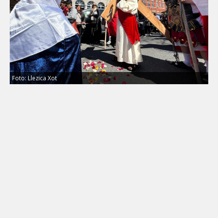
Foto: Llezica Xot