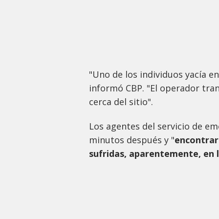
"Uno de los individuos yacía en
informó CBP. "El operador tra
cerca del sitio".
Los agentes del servicio de em
minutos después y "
encontrar
sufridas, aparentemente, en l