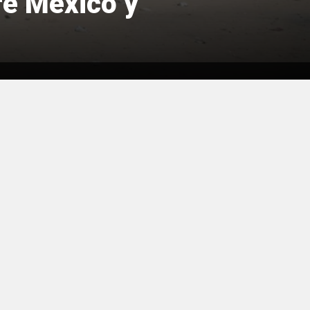
re México y