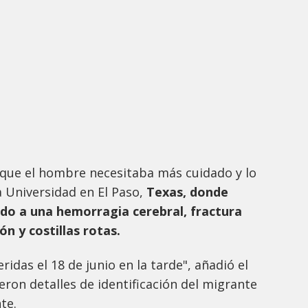
que el hombre necesitaba más cuidado y lo
a Universidad en El Paso,
Texas, donde
bido a una hemorragia cerebral, fractura
n y costillas rotas.
idas el 18 de junio en la tarde", añadió el
eron detalles de identificación del migrante
te.