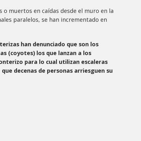
s o muertos en caídas desde el muro en la
nales paralelos, se han incrementado en
onterizas han denunciado que son los
as (coyotes) los que lanzan a los
nterizo para lo cual utilizan escaleras
 que decenas de personas arriesguen su