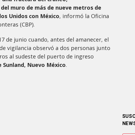
 del muro de más de nueve metros de
ados Unidos con México
, informó la Oficina
nteras (CBP).
 17 de junio cuando, antes del amanecer, el
de vigilancia observó a dos personas junto
tros al sudeste del puerto de ingreso
de Sunland, Nuevo México
.
SUSC
NEW