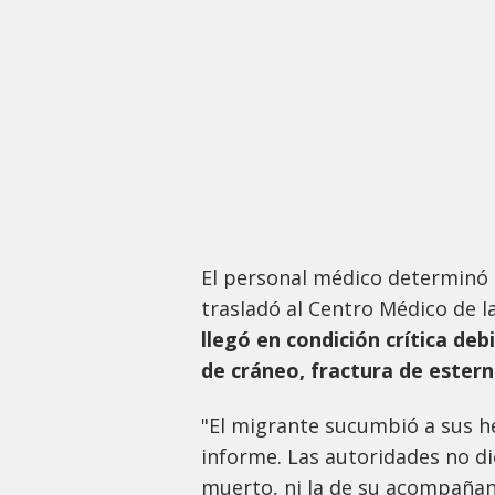
El personal médico determinó 
trasladó al Centro Médico de l
llegó en condición crítica de
de cráneo, fractura de esternó
"El migrante sucumbió a sus her
informe. Las autoridades no di
muerto, ni la de su acompañan