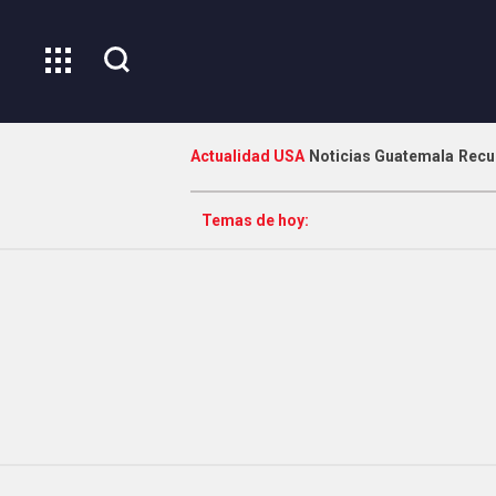
Actualidad USA
Noticias Guatemala
Recu
Temas de hoy: