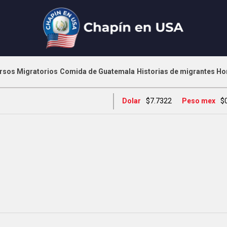
rsos Migratorios
Comida de Guatemala
Historias de migrantes
Ho
Dolar
$7.7322
Peso mex
$