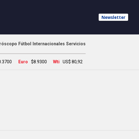
Newsletter
róscopo
Fútbol
Internacionales
Servicios
0.3700
Euro
$8.9300
Wti
US$ 80,92