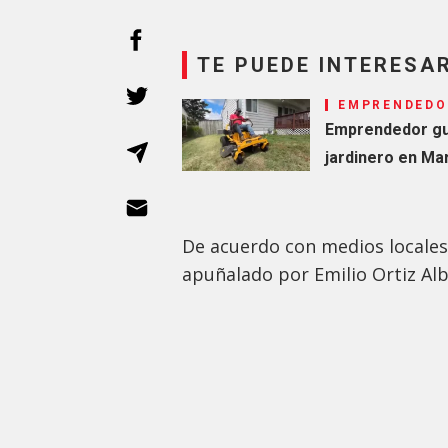
TE PUEDE INTERESA
EMPRENDEDO
Emprendedor gua
jardinero en Ma
De acuerdo con medios locale
apuñalado por Emilio Ortiz Alb