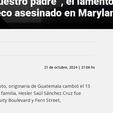
estro padre”, el lamento
eco asesinado en Maryla
21 de octubre, 2024 | 21:06 hs
Soto, originaria de Guatemala cambió el 13
familia, Hesler Saúl Sánchez Cruz fue
sity Boulevard y Fern Street,