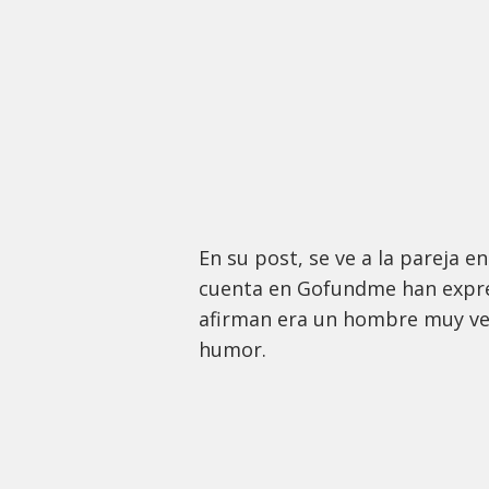
En su post, se ve a la pareja e
cuenta en Gofundme han expres
afirman era un hombre muy ver
humor.