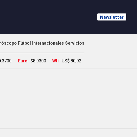
Newsletter
róscopo
Fútbol
Internacionales
Servicios
0.3700
Euro
$8.9300
Wti
US$ 80,92