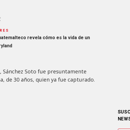
R
RES
temalteco revela cómo es la vida de un
ryland
s, Sánchez Soto fue presuntamente
a, de 30 años, quien ya fue capturado.
SUSC
NEW