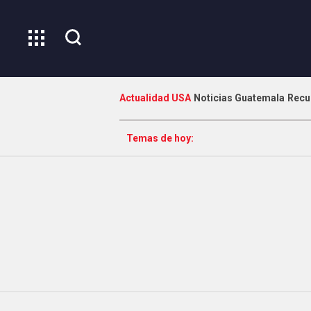
Actualidad USA
Noticias Guatemala
Recu
Temas de hoy: