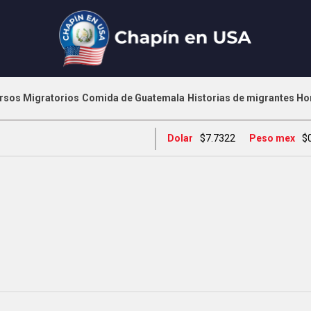
rsos Migratorios
Comida de Guatemala
Historias de migrantes
Ho
Dolar
$7.7322
Peso mex
$