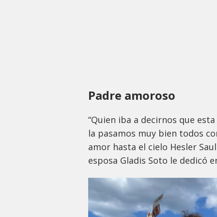
Padre amoroso
“Quien iba a decirnos que esta 
la pasamos muy bien todos co
amor hasta el cielo Hesler Sau
esposa Gladis Soto le dedicó e