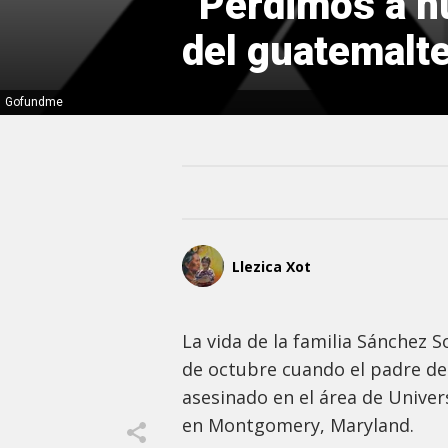
“Perdimos a nu
del guatemalt
Gofundme
Llezica Xot
La vida de la familia Sánchez 
de octubre cuando el padre de 
asesinado en el área de Univer
en Montgomery, Maryland.