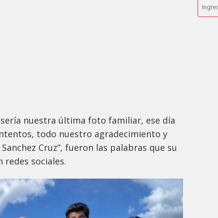
sería nuestra última foto familiar, ese día
ntentos, todo nuestro agradecimiento y
l Sanchez Cruz”, fueron las palabras que su
n redes sociales.