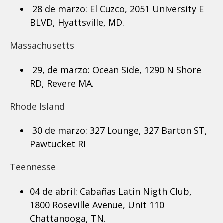
28 de marzo: El Cuzco, 2051 University E
BLVD, Hyattsville, MD.
Massachusetts
29, de marzo: Ocean Side, 1290 N Shore
RD, Revere MA.
Rhode Island
30 de marzo: 327 Lounge, 327 Barton ST,
Pawtucket RI
Teennesse
04 de abril: Cabañas Latin Nigth Club,
1800 Roseville Avenue, Unit 110
Chattanooga, TN.