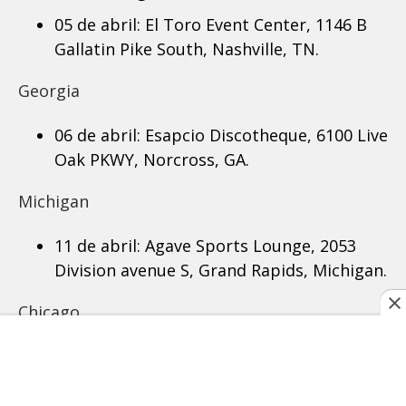
05 de abril: El Toro Event Center, 1146 B
Gallatin Pike South, Nashville, TN.
Georgia
06 de abril: Esapcio Discotheque, 6100 Live
Oak PKWY, Norcross, GA.
Michigan
11 de abril: Agave Sports Lounge, 2053
Division avenue S, Grand Rapids, Michigan.
Chicago
12 de abril:
Los Globos Vlive, 3059 S
Central Park Ave, Chicago, IL.