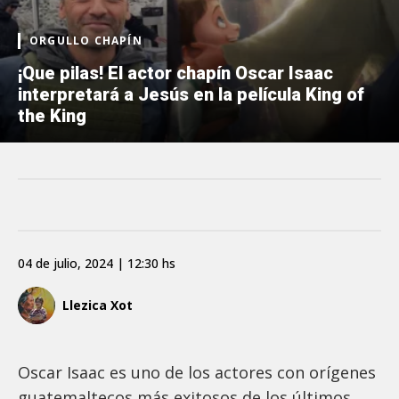
ORGULLO CHAPÍN
¡Que pilas! El actor chapín Oscar Isaac
interpretará a Jesús en la película King of
the King
04 de julio, 2024 | 12:30 hs
Llezica Xot
Oscar Isaac es uno de los actores con orígenes
guatemaltecos más exitosos de los últimos