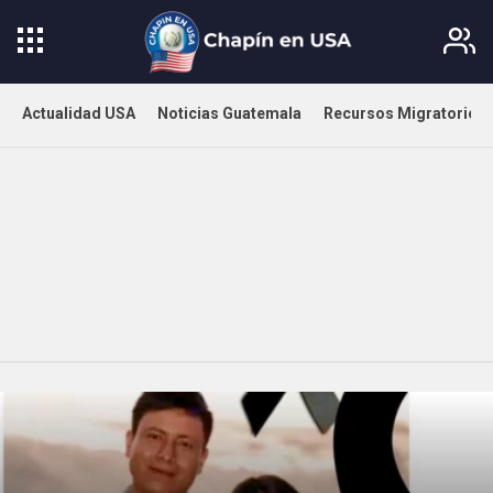
Actualidad USA
Noticias Guatemala
Recursos Migratorios