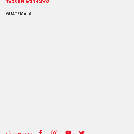
TAGS RELACIONADOS:
GUATEMALA
SÍGUENOS EN