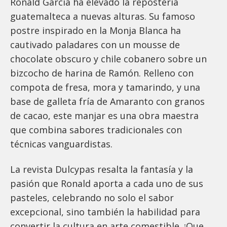
Ronald García ha elevado la repostería
guatemalteca a nuevas alturas. Su famoso
postre inspirado en la Monja Blanca ha
cautivado paladares con un mousse de
chocolate obscuro y chile cobanero sobre un
bizcocho de harina de Ramón. Relleno con
compota de fresa, mora y tamarindo, y una
base de galleta fría de Amaranto con granos
de cacao, este manjar es una obra maestra
que combina sabores tradicionales con
técnicas vanguardistas.
La revista Dulcypas resalta la fantasía y la
pasión que Ronald aporta a cada uno de sus
pasteles, celebrando no solo el sabor
excepcional, sino también la habilidad para
convertir la cultura en arte comestible. ¡Que