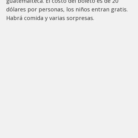
guatemalteca. El costo del boleto es de 20
dólares por personas, los niños entran gratis.
Habrá comida y varias sorpresas.