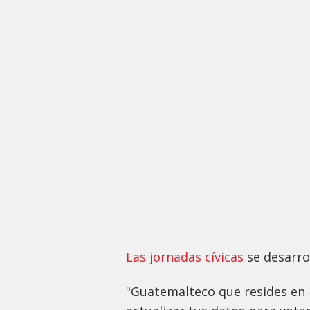
Las jornadas cívicas
se desarrol
"Guatemalteco que resides en