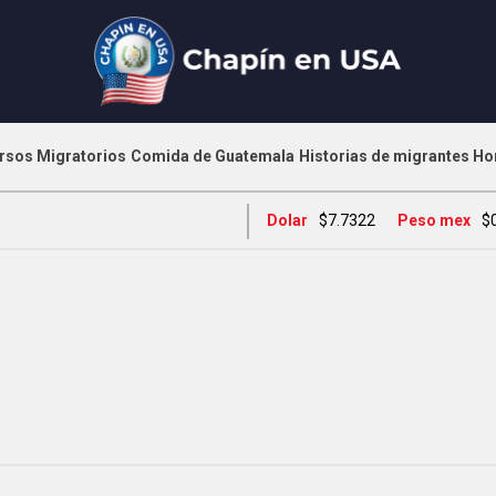
rsos Migratorios
Comida de Guatemala
Historias de migrantes
Ho
Dolar
$7.7322
Peso mex
$