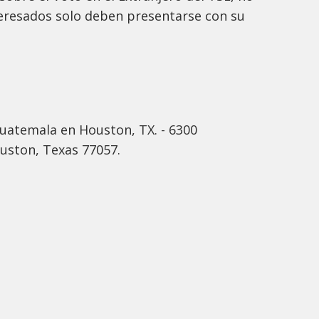
nteresados solo deben presentarse con su
uatemala en Houston, TX. - 6300
uston, Texas 77057.