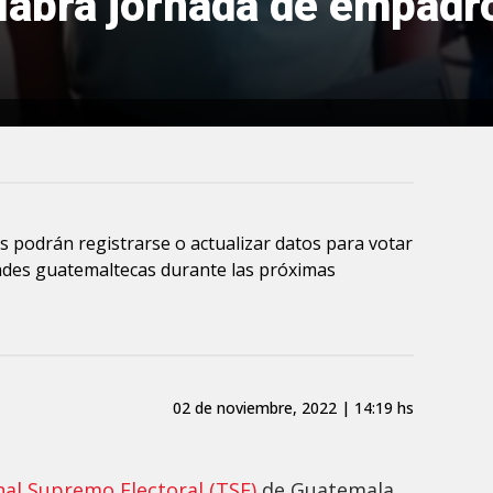
 Habrá jornada de empad
 podrán registrarse o actualizar datos para votar
dades guatemaltecas durante las próximas
02 de noviembre, 2022 | 14:19 hs
nal Supremo Electoral (TSE)
de Guatemala