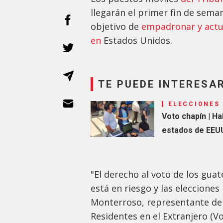
llegarán el primer fin de sem
objetivo de
empadronar y actua
en
Estados Unidos.
TE PUEDE INTERESA
ELECCIONES
Voto chapín | H
estados de EEU
"El derecho al voto de los gu
está en riesgo y las elecciones
Monterroso, representante de 
Residentes en el Extranjero (V