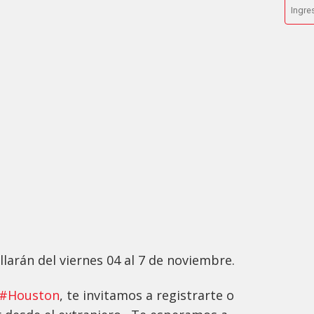
larán del viernes 04 al 7 de noviembre.
#Houston
, te invitamos a registrarte o