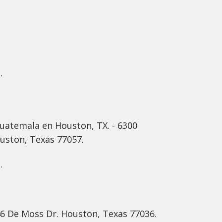
.
uatemala en Houston, TX. - 6300
uston, Texas 77057.
.
46 De Moss Dr. Houston, Texas 77036.