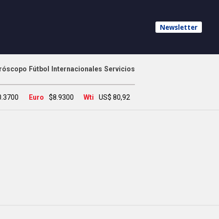
Newsletter
róscopo
Fútbol
Internacionales
Servicios
0.3700
Euro
$8.9300
Wti
US$ 80,92