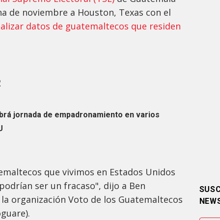
ana de noviembre a Houston, Texas con el
lizar datos de guatemaltecos que residen
R
abrá jornada de empadronamiento en varios
U
atemaltecos que vivimos en Estados Unidos
 podrían ser un fracaso", dijo a Ben
SUSC
la organización Voto de los Guatemaltecos
NEW
oguare).