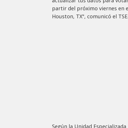
actualizar tus datos para vota
partir del próximo viernes en
Houston, TX", comunicó el TSE
Según la Unidad Especializada 