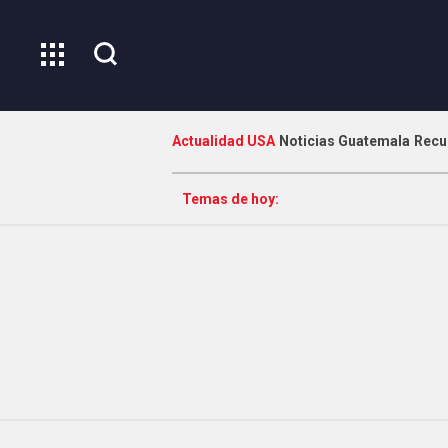
Actualidad USA
Noticias Guatemala
Recu
Temas de hoy: