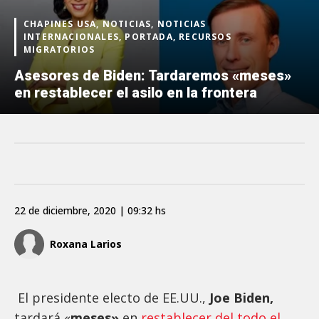
CHAPINES USA, NOTICIAS, NOTICIAS
INTERNACIONALES, PORTADA, RECURSOS
MIGRATORIOS
Asesores de Biden: Tardaremos «meses»
en restablecer el asilo en la frontera
22 de diciembre, 2020 | 09:32 hs
Roxana Larios
El presidente electo de EE.UU.,
Joe Biden,
tardará «
meses»
en
restablecer del todo el