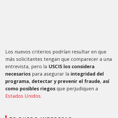
Los nuevos criterios podrían resultar en que
más solicitantes tengan que comparecer a una
entrevista, pero la
USCIS
los considera
necesarios
para asegurar la
integridad del
programa, detectar y prevenir el fraude, así
como posibles riegos
que perjudiquen a
Estados Unidos.