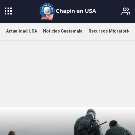
Actualidad USA
Noticias Guatemala
Recursos Migratorios