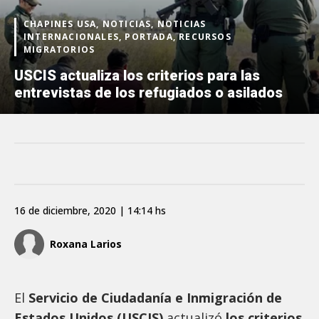
CHAPINES USA, NOTICIAS, NOTICIAS
INTERNACIONALES, PORTADA, RECURSOS
MIGRATORIOS
USCIS actualiza los criterios para las
entrevistas de los refugiados o asilados
16 de diciembre, 2020 | 14:14 hs
Roxana Larios
El
Servicio de Ciudadanía e Inmigración de
Estados Unidos (USCIS)
actualizó
los criterios