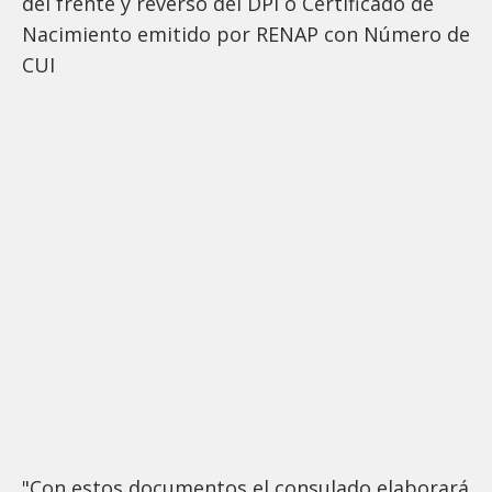
del frente y reverso del DPI o Certificado de
Nacimiento emitido por RENAP con Número de
CUI
"Con estos documentos el consulado elaborará