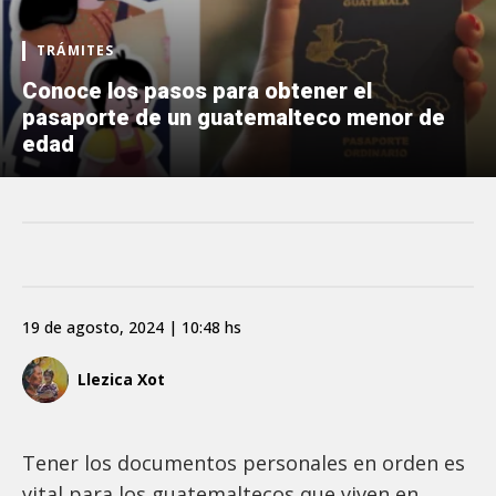
TRÁMITES
Conoce los pasos para obtener el
pasaporte de un guatemalteco menor de
edad
19 de agosto, 2024 | 10:48 hs
Llezica Xot
Tener los documentos personales en orden es
vital para los guatemaltecos que viven en