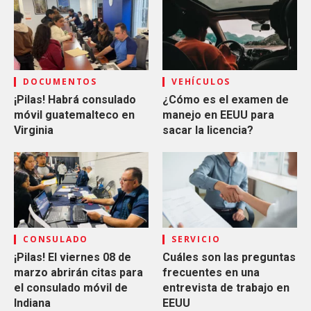
DOCUMENTOS
VEHÍCULOS
¡Pilas! Habrá consulado
¿Cómo es el examen de
móvil guatemalteco en
manejo en EEUU para
Virginia
sacar la licencia?
CONSULADO
SERVICIO
¡Pilas! El viernes 08 de
Cuáles son las preguntas
marzo abrirán citas para
frecuentes en una
el consulado móvil de
entrevista de trabajo en
Indiana
EEUU