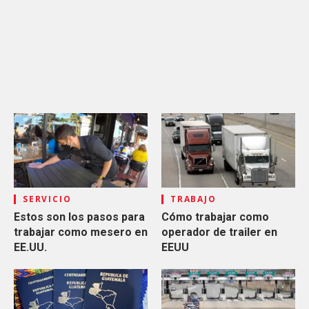
SERVICIO
TRABAJO
Estos son los pasos para
Cómo trabajar como
trabajar como mesero en
operador de trailer en
EE.UU.
EEUU