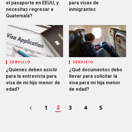
el pasaporte en EEUU, y
para visas de
necesitas regresar a
inmigrantes
Guatemala?
SERVICIO
SERVICIO
¿Quienes deben asistir
¿Qué documentos debo
para la entrevista para
llevar para solicitar la
visa de mi hijo menor de
visa para mi hija menor
edad?
de edad?
2
1
3
4
5