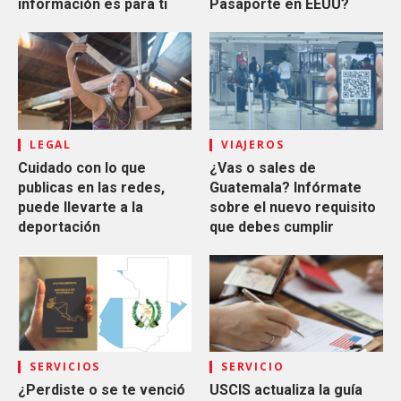
información es para ti
Pasaporte en EEUU?
LEGAL
VIAJEROS
Cuidado con lo que
¿Vas o sales de
publicas en las redes,
Guatemala? Infórmate
puede llevarte a la
sobre el nuevo requisito
deportación
que debes cumplir
SERVICIOS
SERVICIO
¿Perdiste o se te venció
USCIS actualiza la guía