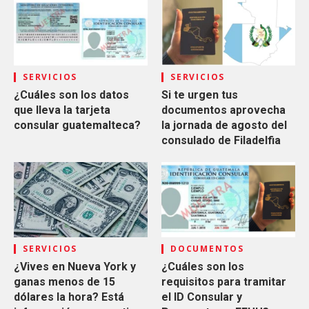
SERVICIOS
SERVICIOS
¿Cuáles son los datos
Si te urgen tus
que lleva la tarjeta
documentos aprovecha
consular guatemalteca?
la jornada de agosto del
consulado de Filadelfia
SERVICIOS
DOCUMENTOS
¿Vives en Nueva York y
¿Cuáles son los
ganas menos de 15
requisitos para tramitar
dólares la hora? Está
el ID Consular y