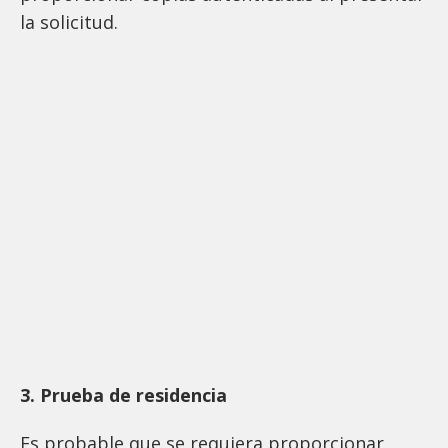
la solicitud.
3. Prueba de residencia
Es probable que se requiera proporcionar