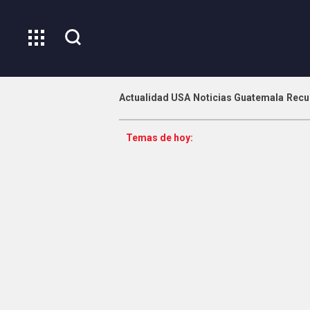
Actualidad USA
Noticias Guatemala
Recu
Temas de hoy: