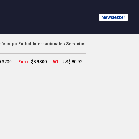
Newsletter
róscopo
Fútbol
Internacionales
Servicios
0.3700
Euro
$8.9300
Wti
US$ 80,92