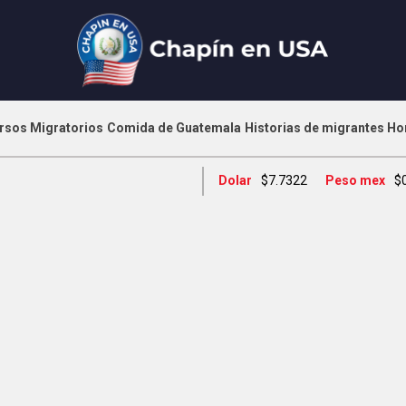
rsos Migratorios
Comida de Guatemala
Historias de migrantes
Ho
Dolar
$7.7322
Peso mex
$