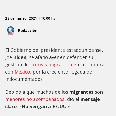
22 de marzo, 2021 | 10:00 hs
Redacción
El Gobierno del presidente estadounidense,
Joe
Biden
, se afanó ayer en defender su
gestión de la
crisis migratoria
en la frontera
con
México,
por la creciente llegada de
indocumentados.
Debido a que muchos de los
migrantes
son
menores no acompañados
, dio el
mensaje
claro
: «
No vengan a EE.UU
.»