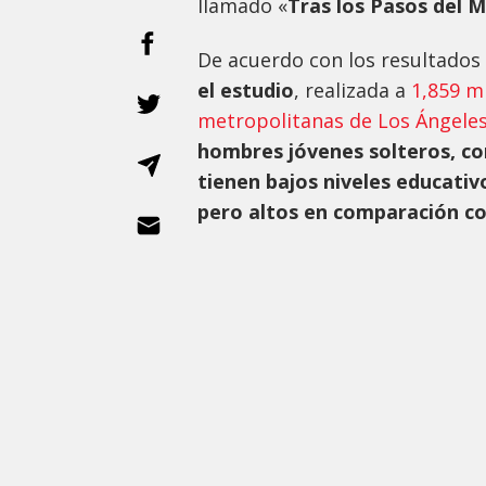
llamado «
Tras los Pasos del 
De acuerdo con los resultados
el estudio
, realizada a
1,859 mi
metropolitanas de Los Ángeles
hombres jóvenes solteros, con
tienen bajos niveles educati
pero altos en comparación con