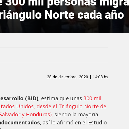
 300 mil personas migra
riángulo Norte cada año
28 de diciembre, 2020 | 14:08 hs
esarrollo (BID)
, estima que unas
300 mil
tados Unidos, desde el Triángulo Norte de
Salvador y Honduras),
siendo la mayoría
indocumentados,
así lo afirmó en el Estudio