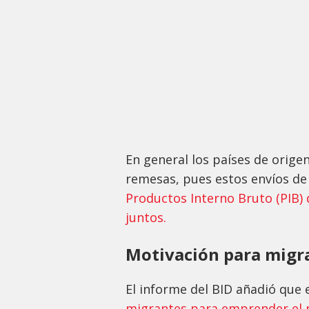
En general los países de orige
remesas, pues estos envíos de
Productos Interno Bruto (PIB) 
juntos.
Motivación para migr
El informe del BID añadió que 
migrantes para emprender el p