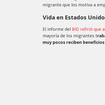
migrante que los motiva a empr
Vida en Estados Unido
El informe del
BID refirió que 
mayoría de los migrantes t
rab
muy pocos reciben beneficios 