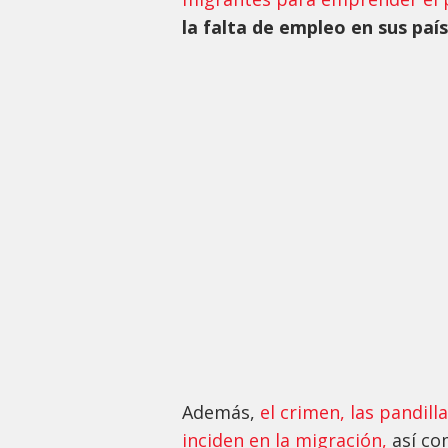
la falta de empleo en sus paí
Además,
el crimen, las pandill
inciden en la migración,
así co