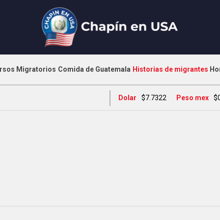
rsos Migratorios
Comida de Guatemala
Historias de migrantes
Ho
Dolar
$7.7322
Peso mex
$