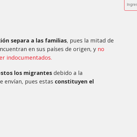
ión separa a las familias
, pues la mitad de
 encuentran en sus países de origen, y
no
ser indocumentados.
estos los migrantes
debido a la
e envían, pues estas
constituyen el