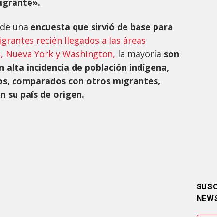
Migrante».
 de una
encuesta que sirvió de base para
grantes recién llegados a las áreas
, Nueva York y Washington,
la mayoría
son
 alta incidencia de población indígena,
vos, comparados con otros migrantes,
 su país de origen.
SUSC
NEW