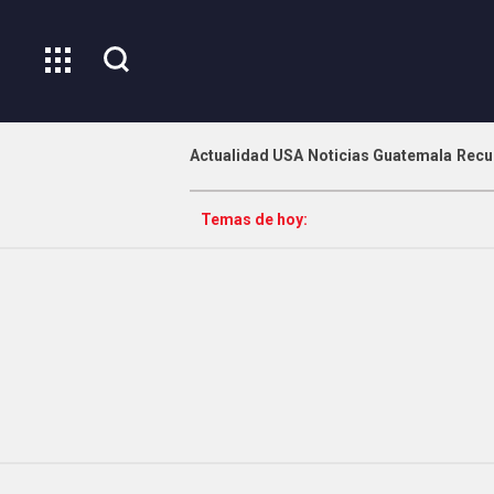
Actualidad USA
Noticias Guatemala
Recu
Temas de hoy: