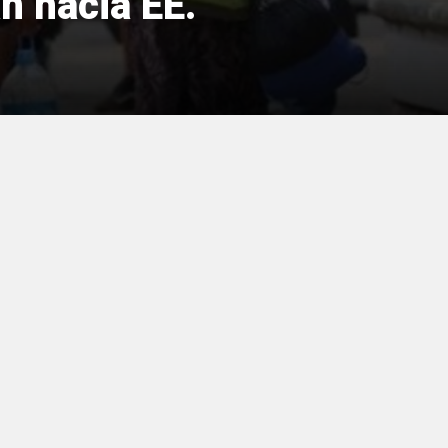
n hacia EE.