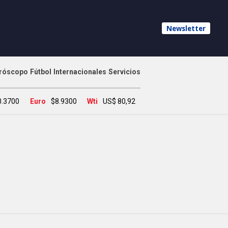
Newsletter
róscopo
Fútbol
Internacionales
Servicios
0.3700
Euro
$8.9300
Wti
US$ 80,92