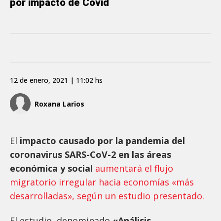
por impacto de Covid
12 de enero, 2021 | 11:02 hs
Roxana Larios
El
impacto causado por la pandemia del
coronavirus SARS-CoV-2 en las áreas
económica y social
aumentará el flujo
migratorio irregular hacia economías «más
desarrolladas», según un estudio presentado.
El estudio, denominado
«Análisis