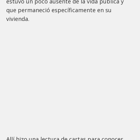
estuvo un poco ausente de la vida pública y
que permaneció específicamente en su
vivienda.
Allí hizo una lectura de cartas para conocer