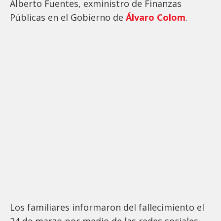
Alberto Fuentes, exministro de Finanzas
Públicas en el Gobierno de
Álvaro Colom
.
Los familiares informaron del fallecimiento el
24 de marzo por medio de las redes sociales.