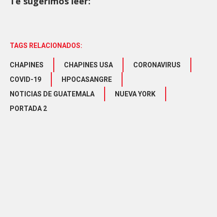
Te sugerimos leer:
TAGS RELACIONADOS:
CHAPINES
CHAPINES USA
CORONAVIRUS
COVID-19
HPOCASANGRE
NOTICIAS DE GUATEMALA
NUEVA YORK
PORTADA 2