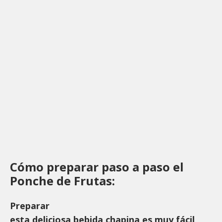
Cómo preparar paso a paso el
Ponche de Frutas:
Preparar
esta deliciosa bebida chapina es muy fácil
,