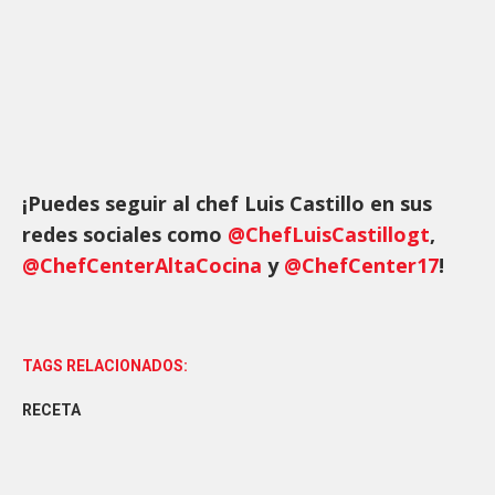
¡Puedes seguir al chef Luis Castillo en sus
redes sociales como
@ChefLuisCastillogt
,
@ChefCenterAltaCocina
y
@ChefCenter17
!
TAGS RELACIONADOS:
RECETA