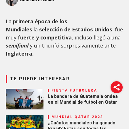
La
primera época de los
Mundiales
la
selección de Estados Unidos
fue
muy
fuerte y competitiva
, incluso llegó a una
semifinal
y un triunfó sorpresivamente ante
Inglaterra.
TE PUEDE INTERESAR
FIESTA FUTBOLERA
La bandera de Guatemala ondea
en el Mundial de futbol en Qatar
MUNDIAL QATAR 2022
¿Cuántos mundiales ha ganado
Brasil? Estas son todas las