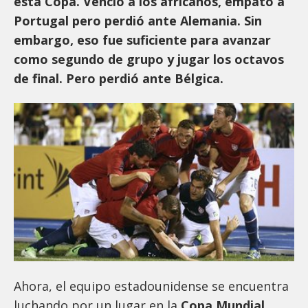
esta Copa. Venció a los africanos, empató a
Portugal pero perdió ante Alemania. Sin
embargo, eso fue suficiente para avanzar
como segundo de grupo y jugar los octavos
de final. Pero perdió ante Bélgica.
Ahora, el equipo estadounidense se encuentra
luchando por un lugar en la
Copa Mundial