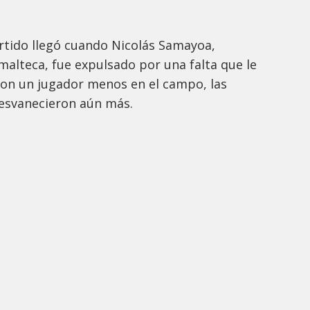
rtido llegó cuando Nicolás Samayoa,
malteca, fue expulsado por una falta que le
. Con un jugador menos en el campo, las
esvanecieron aún más.