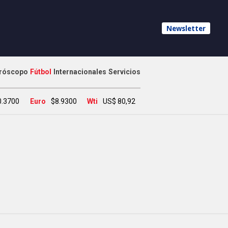
Newsletter
róscopo
Fútbol
Internacionales
Servicios
0.3700
Euro
$8.9300
Wti
US$ 80,92