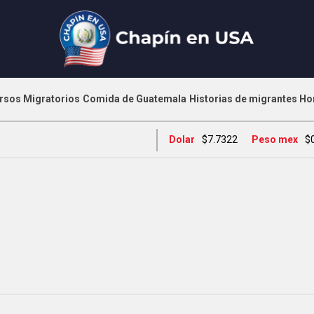
rsos Migratorios
Comida de Guatemala
Historias de migrantes
Ho
Dolar
$7.7322
Peso mex
$