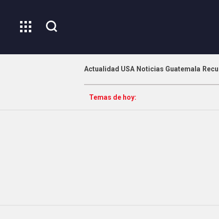
Actualidad USA
Noticias Guatemala
Recu
Temas de hoy: