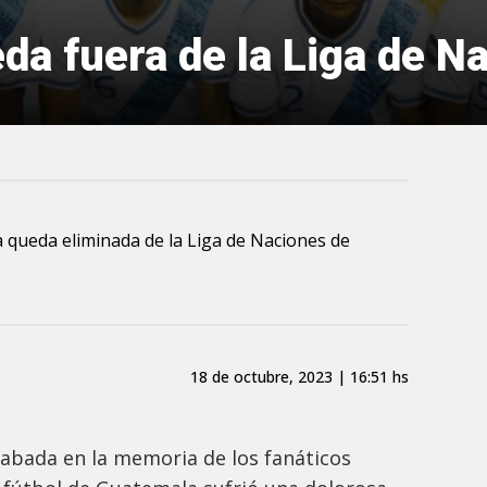
da fuera de la Liga de N
a queda eliminada de la Liga de Naciones de
18 de octubre, 2023 | 16:51 hs
abada en la memoria de los fanáticos