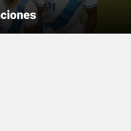
aciones