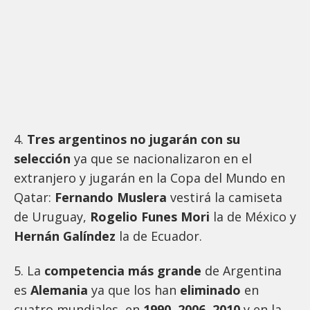
4.
Tres argentinos no jugarán con su
selección
ya que se nacionalizaron en el
extranjero y jugarán en la Copa del Mundo en
Qatar:
Fernando Muslera
vestirá la camiseta
de Uruguay,
Rogelio Funes Mori
la de México y
Hernán Galíndez
la de Ecuador.
5. La
competencia más grande
de Argentina
es
Alemania
ya que los han
eliminado
en
cuatro mundiales, en
1990, 2006, 2010
y en la