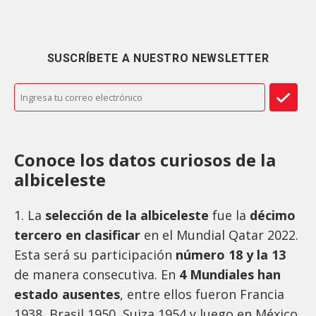
SUSCRÍBETE A NUESTRO NEWSLETTER
Conoce los datos curiosos de la
albiceleste
1. La
selección de la albiceleste
fue la
décimo
tercero en clasificar
en el Mundial Qatar 2022.
Esta será su participación
número 18 y la 13
de manera consecutiva. En
4 Mundiales han
estado ausentes
, entre ellos fueron Francia
1938, Brasil 1950, Suiza 1954 y luego en México