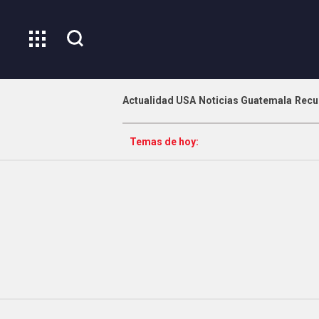
Actualidad USA
Noticias Guatemala
Recu
Temas de hoy: