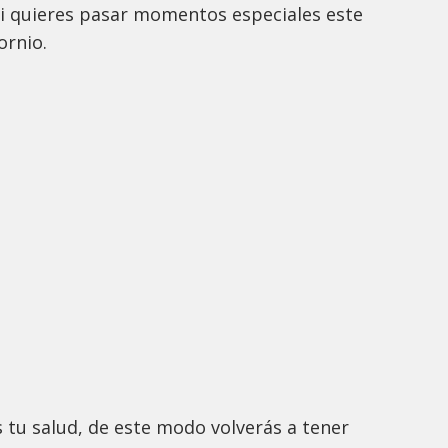
Si quieres pasar momentos especiales este
cornio.
 tu salud, de este modo volverás a tener