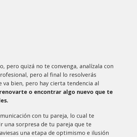
jo, pero quizá no te convenga, analízala con
ofesional, pero al final lo resolverás
 va bien, pero hay cierta tendencia al
renovarte o encontrar algo nuevo que te
les.
omunicación con tu pareja, lo cual te
ir una sorpresa de tu pareja que te
raviesas una etapa de optimismo e ilusión