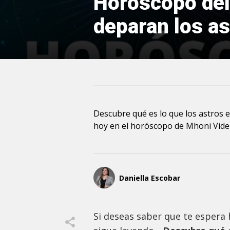
Horóscopo del
deparan los ast
Descubre qué es lo que los astros 
hoy en el horóscopo de Mhoni Vide
Daniella Escobar
Si deseas saber que te espera h