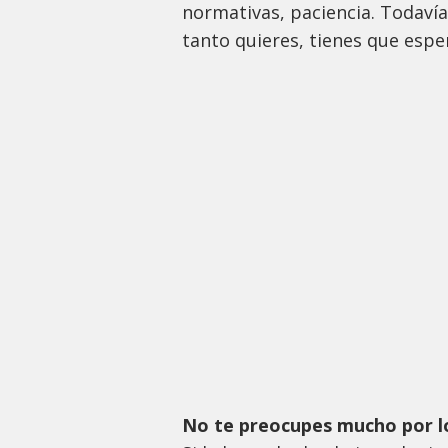
normativas, paciencia. Todaví
tanto quieres, tienes que espe
No te preocupes mucho por l