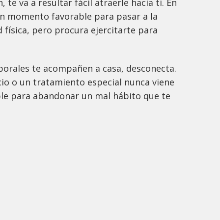
, te va a resultar fácil atraerle hacia ti. En
 un momento favorable para pasar a la
 física, pero procura ejercitarte para
borales te acompañen a casa, desconecta.
icio o un tratamiento especial nunca viene
le para abandonar un mal hábito que te