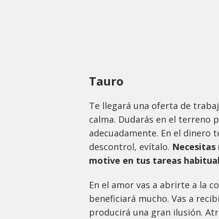
Tauro
Te llegará una oferta de traba
calma. Dudarás en el terreno pr
adecuadamente. En el dinero te
descontrol, evítalo.
Necesitas 
motive en tus tareas habitua
En el amor vas a abrirte a la c
beneficiará mucho. Vas a recib
producirá una gran ilusión. At