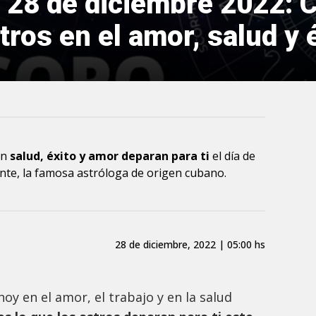
 28 de diciembre 2022: 
ros en el amor, salud y é
en
salud, éxito y amor deparan para ti
el día de
nte, la famosa astróloga de origen cubano.
28 de diciembre, 2022 | 05:00 hs
oy en el amor, el trabajo y en la salud