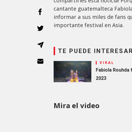
compartirles esta noticia! Porq
cantante guatemalteca Fabiola
informar a sus miles de fans 
importante festival en Asia.
TE PUEDE INTERESA
VIRAL
Fabiola Rouhda 
2023
Mira el video