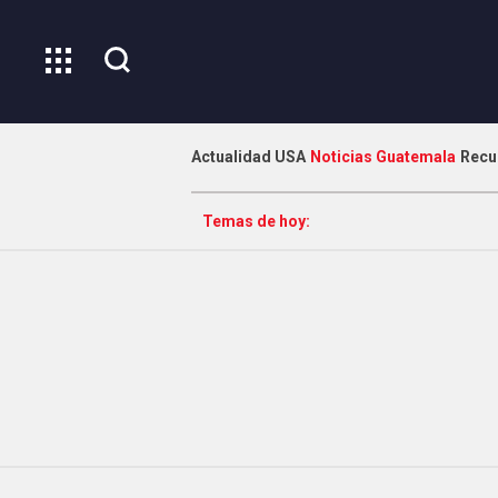
Actualidad USA
Noticias Guatemala
Recu
Temas de hoy: