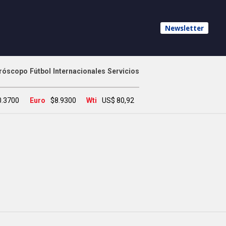
Newsletter
róscopo
Fútbol
Internacionales
Servicios
0.3700
Euro
$8.9300
Wti
US$ 80,92