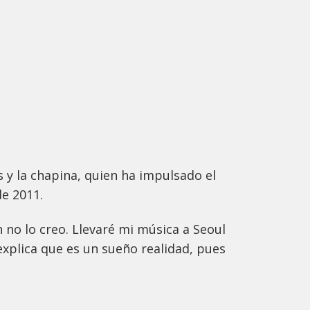
 y la chapina, quien ha impulsado el
de 2011.
ún no lo creo. Llevaré mi música a Seoul
explica que es un sueño realidad, pues