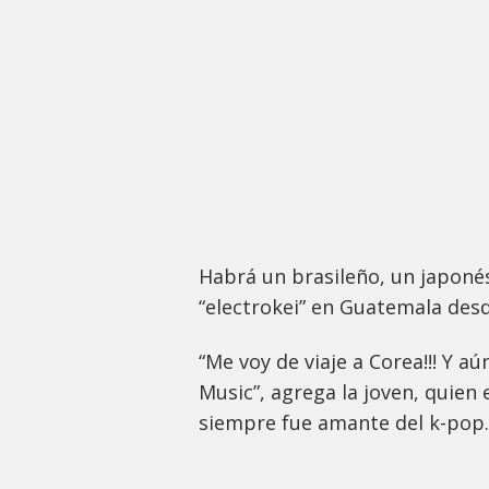
Habrá un brasileño, un japonés
“electrokei” en Guatemala des
“Me voy de viaje a Corea!!! Y a
Music”, agrega la joven, quien 
siempre fue amante del k-pop.