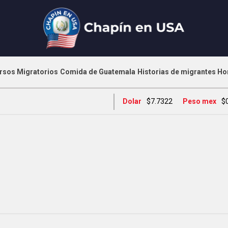
rsos Migratorios
Comida de Guatemala
Historias de migrantes
Ho
Dolar
$7.7322
Peso mex
$