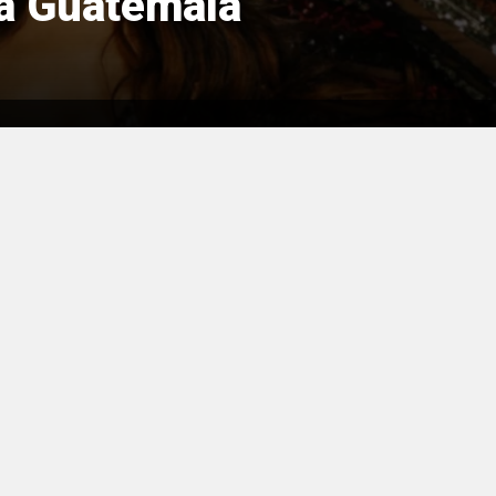
rá Guatemala