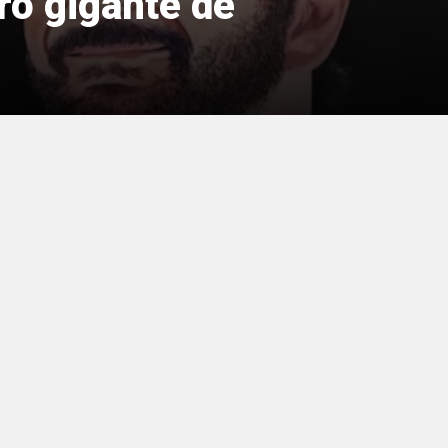
tro gigante de