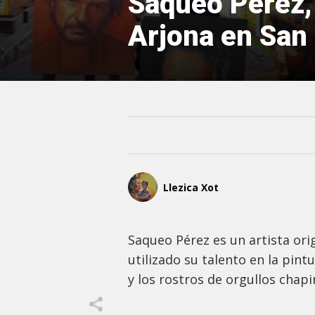
Saqueo Pérez, 
Arjona en San
Llezica Xot
Saqueo Pérez es un artista ori
utilizado su talento en la pint
y los rostros de orgullos chap