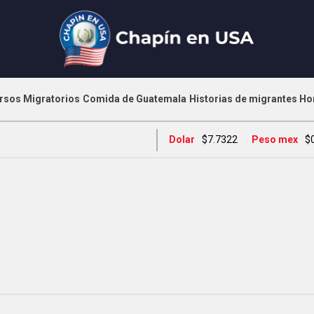
rsos Migratorios
Comida de Guatemala
Historias de migrantes
Ho
Dolar
$7.7322
Peso mex
$