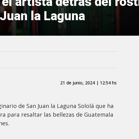
el artista detrás del ros
 Juan la Laguna
21 de junio, 2024 | 12:54 hs
ginario de San Juan la Laguna Sololá que ha
ura para resaltar las bellezas de Guatemala
ines.