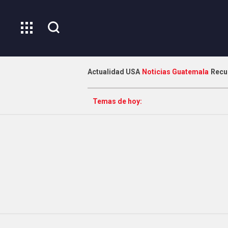
Actualidad USA
Noticias Guatemala
Recu
Temas de hoy: