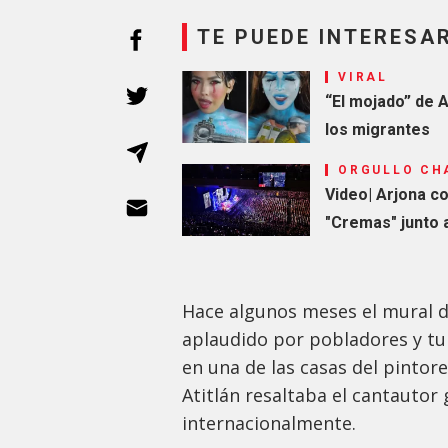
TE PUEDE INTERESA
VIRAL
“El mojado” de 
los migrantes
ORGULLO CH
Video| Arjona co
"Cremas" junto 
Hace algunos meses el mural de
aplaudido por pobladores y tur
en una de las casas del pintore
Atitlán resaltaba el cantauto
internacionalmente.