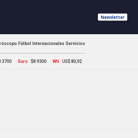
Newsletter
róscopo
Fútbol
Internacionales
Servicios
0.3700
Euro
$8.9300
Wti
US$ 80,92