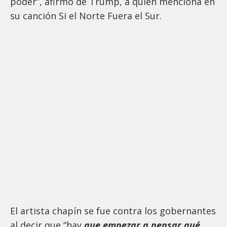
poder”, afirmó de Trump, a quien menciona en
su canción Si el Norte Fuera el Sur.
El artista chapín se fue contra los gobernantes
al decir que “hay
que empezar a pensar qué