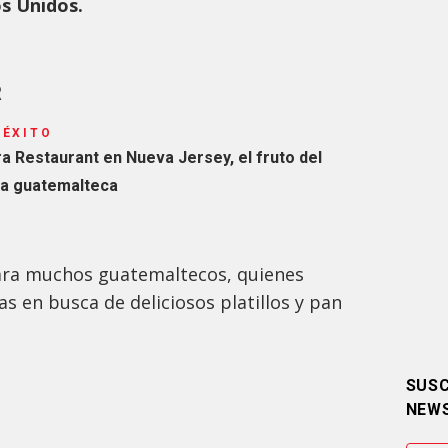
os Unidos.
R
 ÉXITO
a Restaurant en Nueva Jersey, el fruto del
lia guatemalteca
 para muchos guatemaltecos, quienes
as en busca de deliciosos platillos y pan
SUSC
NEW