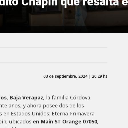
dito Chapín que resalta 
03 de septiembre, 2024 | 20:29 hs
dos, Baja Verapaz,
la familia Córdova
nte años, y ahora posee dos de los
 en Estados Unidos: Eterna Primavera
pín, ubicados
en Main ST Orange 07050,