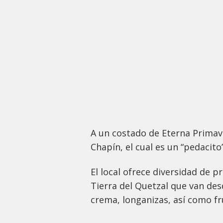
A un costado de Eterna Primav
Chapín, el cual es un “pedaci
El local ofrece diversidad de 
Tierra del Quetzal que van de
crema, longanizas, así como fr