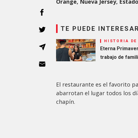
Orange, Nueva Jersey, Estad
TE PUEDE INTERESA
HISTORIA DE
Eterna Primaver
trabajo de fami
El restaurante es el favorito
abarrotan el lugar todos los dí
chapín.