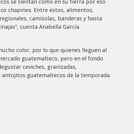
os se sientan como en su tierra por eso
os chapines. Entre estos, alimentos,
regionales, camisolas, banderas y hasta
inajas”, cuenta Anabella García
mucho color, por lo que quienes lleguen al
mercado guatemalteco, pero en el fondo
degustar ceviches, granizadas,
 antojitos guatemaltecos de la temporada.