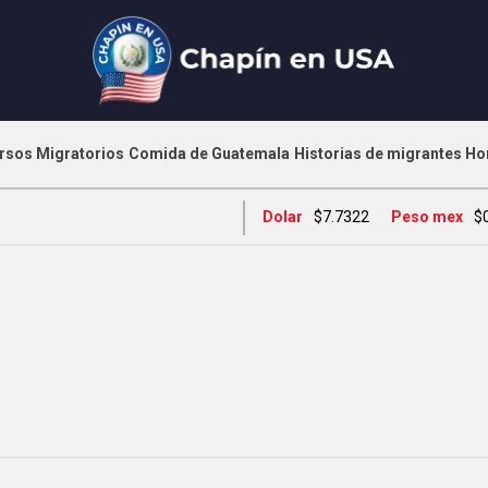
rsos Migratorios
Comida de Guatemala
Historias de migrantes
Ho
Dolar
$7.7322
Peso mex
$