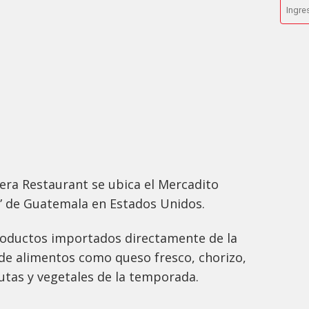
era Restaurant se ubica el Mercadito
to” de Guatemala en Estados Unidos.
productos importados directamente de la
sde alimentos como queso fresco, chorizo,
utas y vegetales de la temporada.