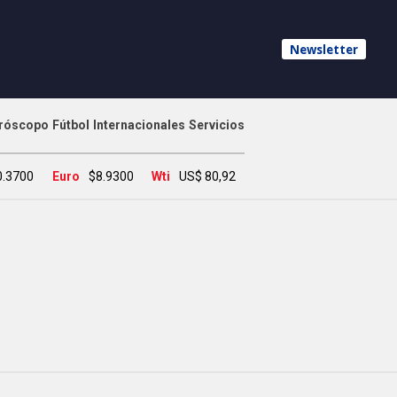
Newsletter
róscopo
Fútbol
Internacionales
Servicios
0.3700
Euro
$8.9300
Wti
US$ 80,92