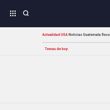
Actualidad USA
Noticias Guatemala
Recu
Temas de hoy: