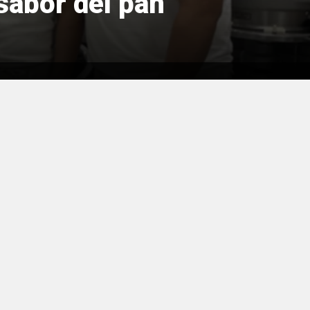
 sabor del pan