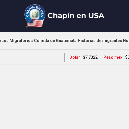
rsos Migratorios
Comida de Guatemala
Historias de migrantes
Ho
Dolar
$7.7322
Peso mex
$