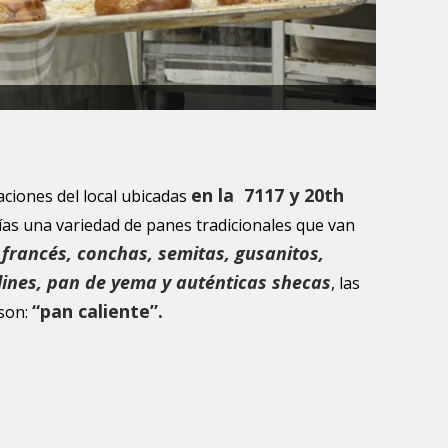
en la 7117 y 20th
laciones del local ubicadas
ías una variedad de panes tradicionales que van
 francés, conchas, semitas, gusanitos,
ines, pan de yema y auténticas shecas
, las
“pan caliente”.
 son: