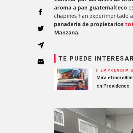
aroma a pan guatemalteco
es
chapines han experimentado a
panadería de propietarios
to
Manzana.
TE PUEDE INTERESA
EMPRENDIMI
Mira el increíbl
en Providence