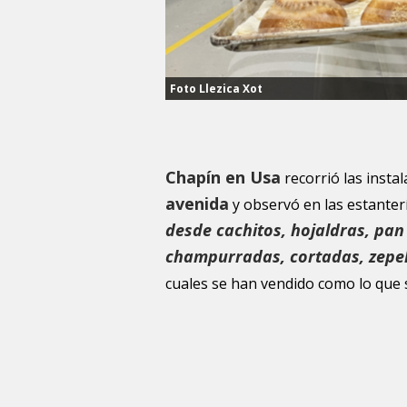
Foto Llezica Xot
Chapín en Usa
recorrió las insta
avenida
y observó en las estanter
desde cachitos, hojaldras, pan
champurradas, cortadas, zepel
cuales se han vendido como lo que