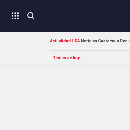
Actualidad USA
Noticias Guatemala
Recu
Temas de hoy: