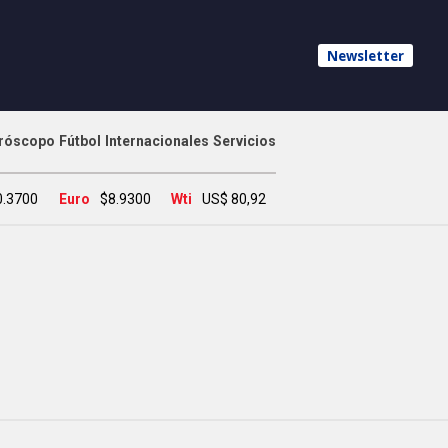
Newsletter
róscopo
Fútbol
Internacionales
Servicios
0.3700
Euro
$8.9300
Wti
US$ 80,92