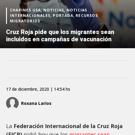
CHAPINES USA, NOTICIAS, NOTICIAS
INTERNACIONALES, PORTADA, RECURSOS
MIGRATORIOS
Cruz Roja pide que los migrantes sean
incluidos en campañas de vacunación
17 de diciembre, 2020 | 14:54 hs
Roxana Larios
La
Federación Internacional de la Cruz Roja
(FICR)
pidió hoy que los
migrantes sean