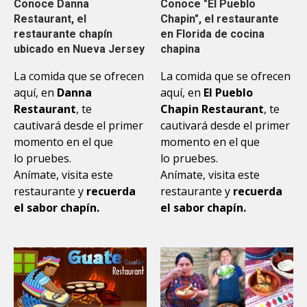
Conoce Danna
Conoce "El Pueblo
Restaurant, el
Chapin", el restaurante
restaurante chapín
en Florida de cocina
ubicado en Nueva Jersey
chapina
La comida que se ofrecen
La comida que se ofrecen
aquí, en
Danna
aquí, en
El Pueblo
Restaurant
, te
Chapin Restaurant
, te
cautivará desde el primer
cautivará desde el primer
momento en el que
momento en el que
lo pruebes.
lo pruebes.
Anímate, visita este
Anímate, visita este
restaurante y
recuerda
restaurante y
recuerda
el sabor chapín.
el sabor chapín.