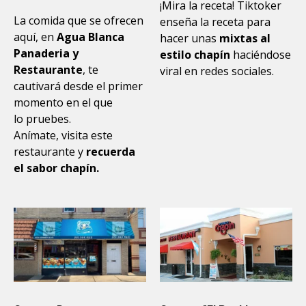
¡Mira la receta! Tiktoker
La comida que se ofrecen
enseña la receta para
aquí, en
Agua Blanca
hacer unas
mixtas al
Panaderia y
estilo chapín
haciéndose
Restaurante
, te
viral en redes sociales.
cautivará desde el primer
momento en el que
lo pruebes.
Anímate, visita este
restaurante y
recuerda
el sabor chapín.