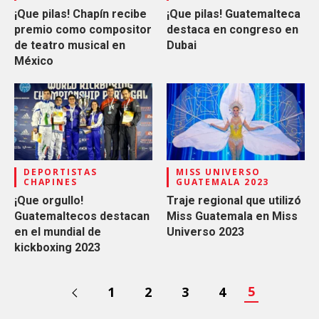
¡Que pilas! Chapín recibe
¡Que pilas! Guatemalteca
premio como compositor
destaca en congreso en
de teatro musical en
Dubai
México
DEPORTISTAS
MISS UNIVERSO
CHAPINES
GUATEMALA 2023
¡Que orgullo!
Traje regional que utilizó
Guatemaltecos destacan
Miss Guatemala en Miss
en el mundial de
Universo 2023
kickboxing 2023
5
1
2
3
4