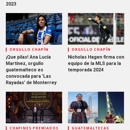
2023
ORGULLO CHAPÍN
ORGULLO CHAPÍN
¡Que pilas! Ana Lucía
Nicholas Hagen firma con
Martínez, orgullo
equipo de la MLS para la
guatemalteco es
temporada 2024
convocada para 'Las
Rayadas' de Monterrey
CHAPINES PREMIADOS
GUATEMALTECAS