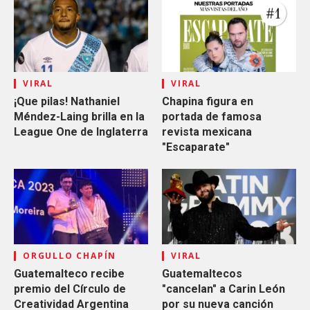
VIRAL
VIRAL
¡Que pilas! Nathaniel
Chapina figura en
Méndez-Laing brilla en la
portada de famosa
League One de Inglaterra
revista mexicana
"Escaparate"
ORGULLO CHAPÍN
VIRAL
Guatemalteco recibe
Guatemaltecos
premio del Círculo de
"cancelan" a Carin León
Creatividad Argentina
por su nueva canción