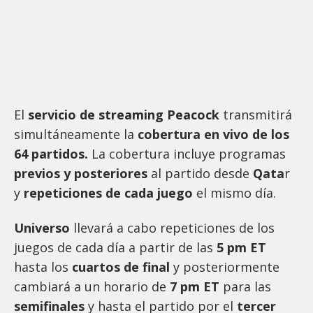
El
servicio de streaming
Peacock
transmitirá
simultáneamente la
cobertura en vivo de los
64 partidos.
La cobertura incluye programas
previos y posteriores
al partido desde
Qata
r
y
repeticiones de cada juego
el mismo día.
Universo
llevará a cabo repeticiones de los
juegos de cada día a partir de las
5 pm ET
hasta los
cuartos de final
y posteriormente
cambiará a un horario de
7 pm ET
para las
s
emifinales
y hasta el partido por el
tercer