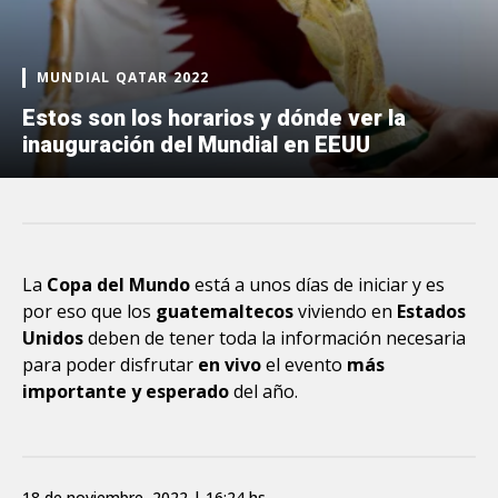
MUNDIAL QATAR 2022
Estos son los horarios y dónde ver la
inauguración del Mundial en EEUU
La
Copa del Mundo
está a unos días de iniciar y es
por eso que los
guatemaltecos
viviendo en
Estados
Unidos
deben de tener toda la información necesaria
para poder disfrutar
en vivo
el evento
más
importante y esperado
del año.
18 de noviembre, 2022 | 16:24 hs