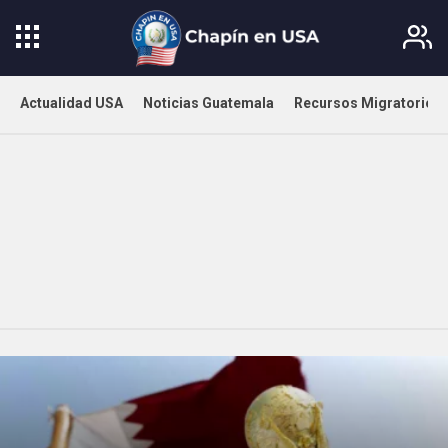
Actualidad USA
Noticias Guatemala
Recursos Migratorios