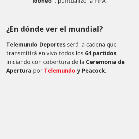
idóneo"
, puntualizó la FIFA.
¿En dónde ver el mundial?
Telemundo Deportes
será la cadena que
transmitirá en vivo todos los
64 partidos
,
iniciando con cobertura de la
Ceremonia de
Apertura
por
Telemundo
y Peacock.