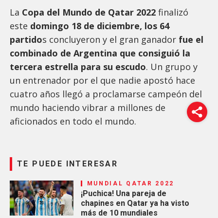
La
Copa del Mundo de Qatar 2022
finalizó
este
domingo 18 de diciembre, los 64
partido
s concluyeron y el gran ganador
fue el
combinado de Argentina que consiguió la
tercera estrella para su escudo
. Un grupo y
un entrenador por el que nadie apostó hace
cuatro años llegó a proclamarse campeón del
mundo haciendo vibrar a millones de
aficionados en todo el mundo.
TE PUEDE INTERESAR
MUNDIAL QATAR 2022
¡Puchica! Una pareja de
chapines en Qatar ya ha visto
más de 10 mundiales