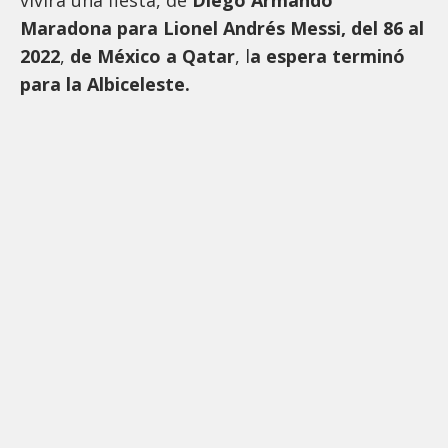
Maradona para Lionel Andrés Messi, del 86 al
2022
,
de México a Qatar
, l
a espera terminó
para la Albiceleste.