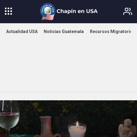
Actualidad USA
Noticias Guatemala
Recursos Migratorios