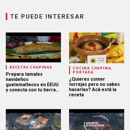
TE PUEDE INTERESAR
RECETAS CHAPINAS
COCINA CHAPINA,
PORTADA
Prepara tamales
¿Quieres comer
navideños
torrejas pero no sabes
guatemaltecos en EEUU
hacerlas? Acá está la
y conecta con tu tierra
receta
bella