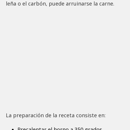
leña o el carbón, puede arruinarse la carne.
La preparación de la receta consiste en:
Precalentar el horno a 350 grados