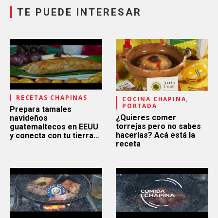
TE PUEDE INTERESAR
RECETAS CHAPINAS
COCINA CHAPINA,
PORTADA
Prepara tamales
¿Quieres comer
navideños
torrejas pero no sabes
guatemaltecos en EEUU
hacerlas? Acá está la
y conecta con tu tierra
receta
bella