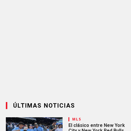
ÚLTIMAS NOTICIAS
MLS
El clásico entre New York
City y New York Red Bulls